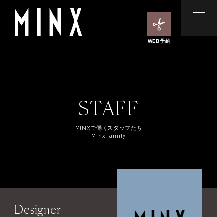
WEB予約
STAFF
MINXで働くスタッフたち
Minx family
Designer