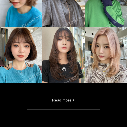
Read more +