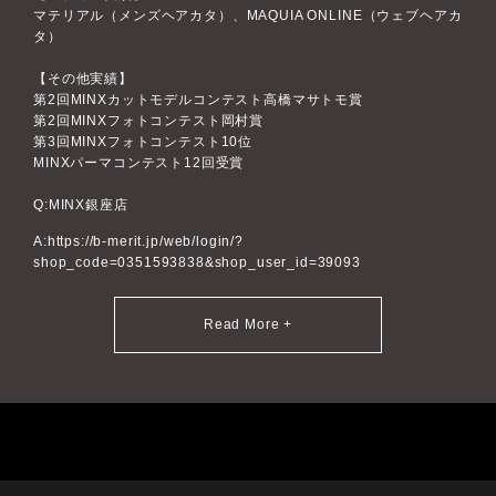
マテリアル（メンズヘアカタ）、MAQUIA ONLINE（ウェブヘアカ
タ）
【その他実績】
第2回MINXカットモデルコンテスト高橋マサトモ賞
第2回MINXフォトコンテスト岡村賞
第3回MINXフォトコンテスト10位
MINXパーマコンテスト12回受賞
MINX銀座店
https://b-merit.jp/web/login/?
shop_code=0351593838&shop_user_id=39093
Read More +