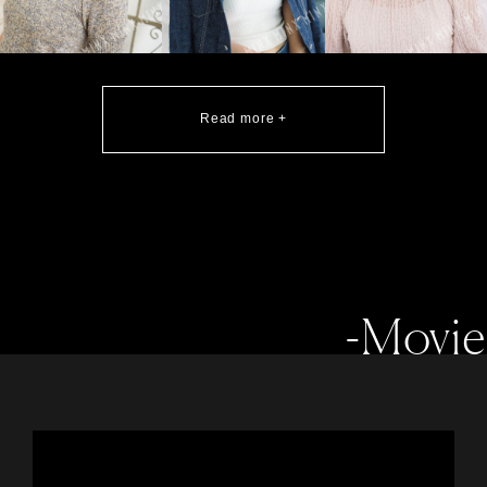
Read more +
-Movie