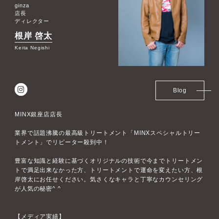
ginza
店長
ディレクター
根岸 啓太
Keita Negishi
Blog
MINX銀座店店長
業界で話題沸騰の最高級トリートメント「MINXスペシャルトリー
トメント」でリピーター殺到中！
豊富な知識と経験に基づくオリジナルの技術で今までトリートメン
トで満足出来なかった方、トリートメントで運命を変えたい方、根
岸啓太にお任せください。気さくなキャラと丁寧なカウンセリング
が人気の秘密^ ^
【メディア実績】