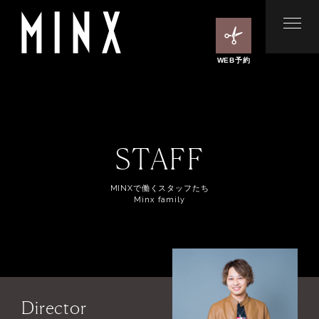
WEB予約
STAFF
MINXで働くスタッフたち
Minx family
Director