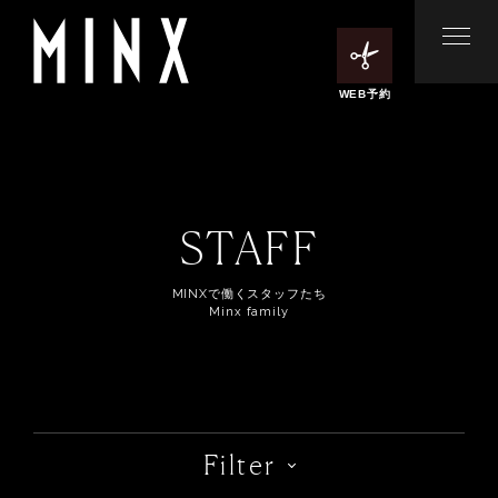
WEB予約
STAFF
MINXで働くスタッフたち
Minx family
Filter