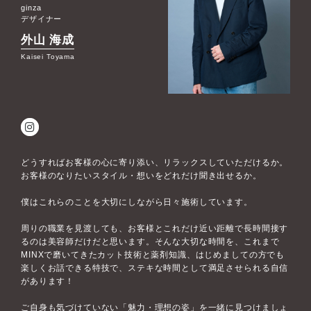
ginza
デザイナー
外山 海成
Kaisei Toyama
どうすればお客様の心に寄り添い、リラックスしていただけるか。
お客様のなりたいスタイル・想いをどれだけ聞き出せるか。
僕はこれらのことを大切にしながら日々施術しています。
周りの職業を見渡しても、お客様とこれだけ近い距離で長時間接す
るのは美容師だけだと思います。そんな大切な時間を、これまで
MINXで磨いてきたカット技術と薬剤知識、はじめましての方でも
楽しくお話できる特技で、ステキな時間として満足させられる自信
があります！
ご自身も気づけていない「魅力・理想の姿」を一緒に見つけましょ