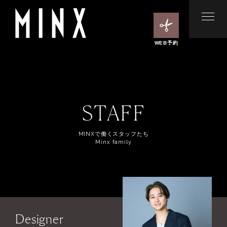
WEB予約
STAFF
MINXで働くスタッフたち
Minx family
Designer