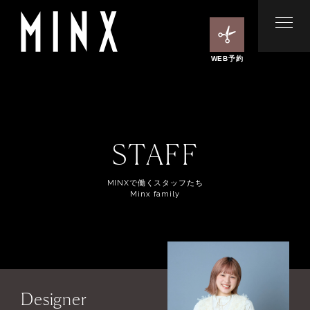
WEB予約
STAFF
MINXで働くスタッフたち
Minx family
Designer