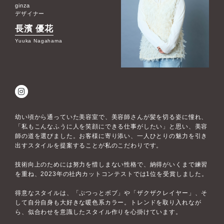
ginza
デザイナー
長濱 優花
Yuuka Nagahama
幼い頃から通っていた美容室で、美容師さんが髪を切る姿に憧れ、
「私もこんなふうに人を笑顔にできる仕事がしたい」と思い、美容
師の道を選びました。お客様に寄り添い、一人ひとりの魅力を引き
出すスタイルを提案することが私のこだわりです。
技術向上のためには努力を惜しまない性格で、納得がいくまで練習
を重ね、2023年の社内カットコンテストでは1位を受賞しました。
得意なスタイルは、「ぷつっとボブ」や「ザクザクレイヤー」、そ
して自分自身も大好きな暖色系カラー。トレンドを取り入れなが
ら、似合わせを意識したスタイル作りを心掛けています。