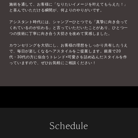
施術を通して、お客様に「なりたいイメージを叶えてもらえた！」
と喜んでいただける瞬間が、何よりのやりがいです。
アシスタント時代には、シャンプーひとつでも「真摯に向き合って
くれているのが伝わる」と言っていただいたことがあり、ひとつ一
つの技術に丁寧に向き合う大切さを改めて実感しました。
カウンセリングを大切にし、お客様の理想をしっかり共有したうえ
で、毎日が楽しくなるヘアスタイルをご提案します。銀座で20
代・30代の方に似合うトレンド×可愛さを詰め込んだスタイルを作
っていますので、ぜひお気軽にご相談ください！
Schedule